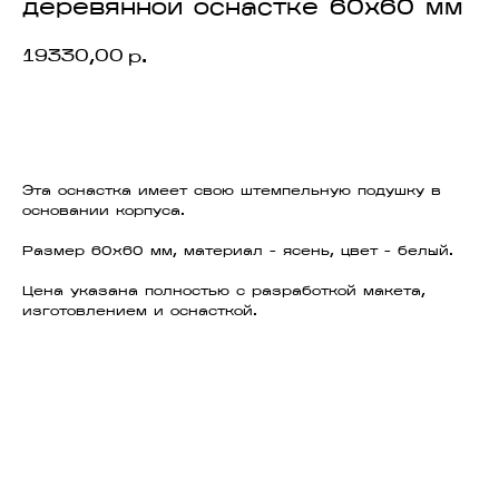
деревянной оснастке 60х60 мм
19330,00
р.
ЗАКАЗАТЬ
Эта оснастка имеет свою штемпельную подушку в
основании корпуса.
Размер 60х60 мм, материал - ясень, цвет - белый.
Цена указана полностью с разработкой макета,
изготовлением и оснасткой.