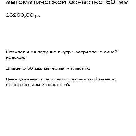
автоматической оснастке 50 мм
16260,00
р.
ЗАКАЗАТЬ
Штемпельная подушка внутри заправлена синей
краской.
Диаметр 50 мм, материал - пластик.
Цена указана полностью с разработкой макета,
изготовлением и оснасткой.